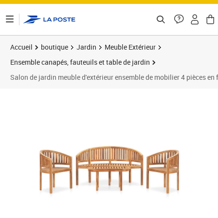
ontenu de la page
Accueil
boutique
Jardin
Meuble Extérieur
Ensemble canapés, fauteuils et table de jardin
Salon de jardin meuble d'extérieur ensemble de mobilier 4 pièces e
Prix 1 214,95€