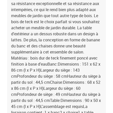
sa résistance exceptionnelle et sa résistance aux
intempéries, ce qui le rend bien plus adapté aux
meubles de jardin que tout autre type de bois. Le
bois de teck est le choix parfait si vous souhaitez
acheter un meuble de jardin durable. La table
d'extérieur a un dessus robuste dans un design à
lattes. De plus, la conception en forme de banane
du banc et des chaises donne une beauté
supplémentaire à cet ensemble de salon.
Matériau : bois dur de teck finement poncé avec
finition à base d’eauBanc:Dimensions : 151 x 62 x
86 cm (l x P x H)Largeur du siège : 143
cmProfondeur du siège : 58 cmHauteur du siège à
partir du sol : 44,5 cmChaise:Dimensions : 68 x 52
x 86 cm (l x P x H)Largeur du siège : 60
cmProfondeur de siège : 49 cmHauteur du siège à
partir du sol : 44,5 cmTable:Dimensions : 90 x 50 x
45 cm (l x P x H)L'assemblage est requisLa
livraison contient :1 x banc2 x chaise1 x table