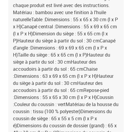
chaque produit est livré avec des instructions.
Matériau : bambou avec une finition à l'huile
naturelleTable :Dimensions : 55 x 65 x 30 cm (l x P
x H)Canapé central :Dimensions : 55 x 69 x 65 cm
(l x P x H)Dimension du siège : 55 x 65 cm (l x
P)Hauteur du siège à partir du sol : 30 cmCanapé
d'angle :Dimensions : 69 x 69 x 65 cm (l x P x
H)Taille du siège : 65 x 65 cm (l x P)Hauteur du
siège à partir du sol : 30 cmHauteur des
accoudoirs à partir du sol : 65 cmChaise
:Dimensions : 63 x 69 x 65 cm (l x P x H)Hauteur
du siège à partir du sol : 30 cmHauteur des
accoudoirs à partir du sol : 65 cmRepose-pied
:Dimensions : 55 x 65 x 30 cm (l x P x H)Coussin
:Couleur du coussin : vertMatériau de la housse du
coussin : tissu (100 % polyester)Dimensions du
coussin de siège : 65 x 55 x 5 cm (l x P x
é)Dimensions du coussin de dossier (grand) : 65 x