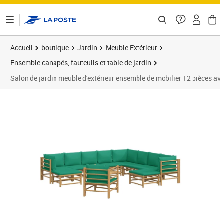
ontenu de la page
Accueil
boutique
Jardin
Meuble Extérieur
Ensemble canapés, fauteuils et table de jardin
Salon de jardin meuble d'extérieur ensemble de mobilier 12 pièces
Prix barré 1481,95 €
Prix 1 381,95€