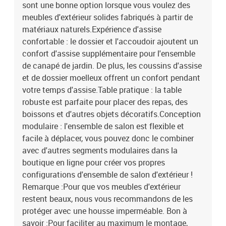
sont une bonne option lorsque vous voulez des
d'angle2 x repose-pied1 x chaise1 x table11 x coussin de siège12 x
coussin de dossier
meubles d'extérieur solides fabriqués à partir de
matériaux naturels.Expérience d'assise
confortable : le dossier et l'accoudoir ajoutent un
confort d'assise supplémentaire pour l'ensemble
de canapé de jardin. De plus, les coussins d'assise
et de dossier moelleux offrent un confort pendant
votre temps d'assise.Table pratique : la table
robuste est parfaite pour placer des repas, des
boissons et d'autres objets décoratifs.Conception
modulaire : l'ensemble de salon est flexible et
facile à déplacer, vous pouvez donc le combiner
avec d'autres segments modulaires dans la
boutique en ligne pour créer vos propres
configurations d'ensemble de salon d'extérieur !
Remarque :Pour que vos meubles d'extérieur
restent beaux, nous vous recommandons de les
protéger avec une housse imperméable. Bon à
savoir :Pour faciliter au maximum le montage,