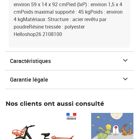
environ 59 x 14 x 92 cmPied (lxP) : environ 1,5 x 4
cmPoids maximal supporté : 45 kgPoids : environ
4 kgMatériaux :Structure : acier revêtu par
poudreRésine tressée : polyester
Helloshop26 2108100
Caractéristiques
Garantie légale
Nos clients ont aussi consulté
Prix 1 490,00€
Prix 7,50€