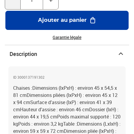
Ajouter au panier
Garantie légale
Description
ID 3000137191302
Chaises :Dimensions (lxPxH) : environ 45 x 54,5 x
81 cmDimensions pliées (lxPxH) : environ 45 x 12
x 94 cmSurface d’assise (lxP) : environ 41 x 39
cmHauteur d’assise : environ 46 cmDossier (lxH) :
environ 44 x 19,5 cmPoids maximal supporté : 120
kgPoids : environ 3,2 kgTable :Dimensions (LxlxH) :
environ 59 x 59 x 72 cmDimension pliée (lxPxH) :