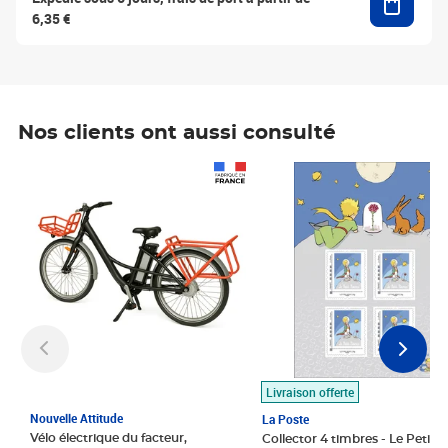
6,35 €
Nos clients ont aussi consulté
Prix 1 490,00€
Prix 7,50€
Livraison offerte
Nouvelle Attitude
La Poste
Vélo électrique du facteur,
Collector 4 timbres - Le Petit P