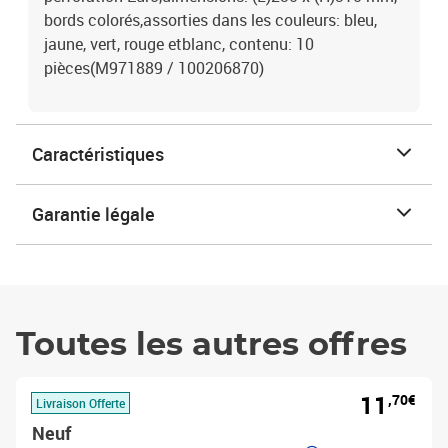
bords colorés,assorties dans les couleurs: bleu,
jaune, vert, rouge etblanc, contenu: 10
pièces(M971889 / 100206870)
Caractéristiques
Garantie légale
Toutes les autres offres
11
,70€
Livraison Offerte
Neuf