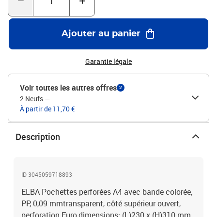
Ajouter au panier
Garantie légale
Voir toutes les autres offres
2
2 Neufs
—
À partir de 11,70 €
Description
ID 3045059718893
ELBA Pochettes perforées A4 avec bande colorée,
PP, 0,09 mmtransparent, côté supérieur ouvert,
perforation Euro,dimensions: (L)230 x (H)310 mm,