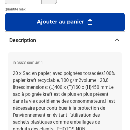
Quantité max.
Ajouter au panier
Description
ID 3663160014811
20 x Sac en papier, avec poignées torsadées100%
papier kraft recyclable, 100 g/m2volume : 28,8
litresdimensions: (L)400 x (P)160 x (H)450 mmLe
sac à poignée kraft est de plus en plus présent
dans la vie quotidienne des consommateurs.Il est
nécessaire pour contribuer à la protection de
l’environnement en évitant l’utilisation des
sachets plastiques comme emballages de
produits des clients., PHOTOS NON