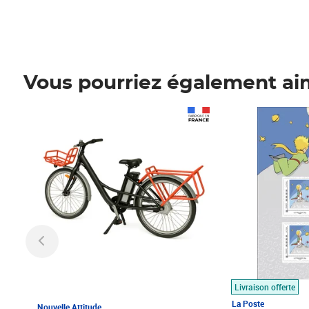
Vous pourriez également ai
Prix 1 490,00€
Prix 7,50€
Livraison offerte
La Poste
Nouvelle Attitude