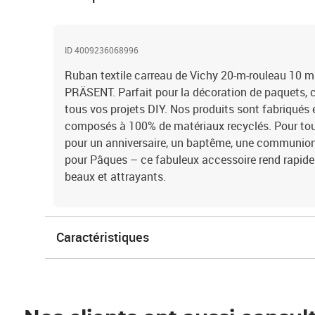
ID 4009236068996
Ruban textile carreau de Vichy 20-m-rouleau 10 
PRÄSENT. Parfait pour la décoration de paquets, ca
tous vos projets DIY. Nos produits sont fabriqués
composés à 100% de matériaux recyclés. Pour tout
pour un anniversaire, un baptême, une communion
pour Pâques – ce fabuleux accessoire rend rapid
beaux et attrayants.
Caractéristiques