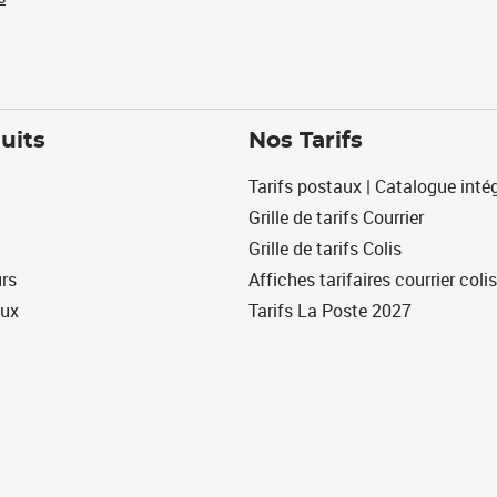
uits
Nos Tarifs
Tarifs postaux | Catalogue intég
Grille de tarifs Courrier
Grille de tarifs Colis
urs
Affiches tarifaires courrier colis
eux
Tarifs La Poste 2027