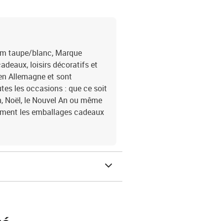
mm taupe/blanc, Marque
deaux, loisirs décoratifs et
 en Allemagne et sont
es les occasions : que ce soit
, Noël, le Nouvel An ou même
ement les emballages cadeaux