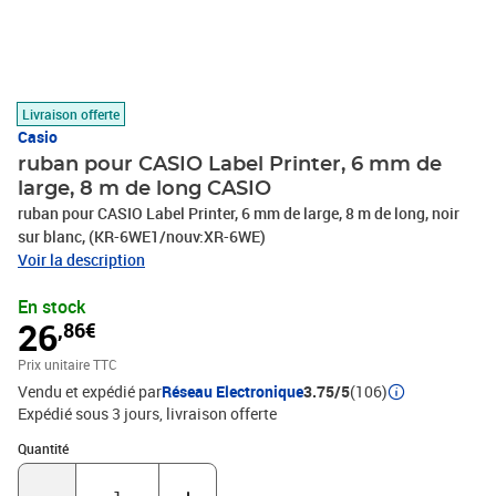
Livraison offerte
Casio
ruban pour CASIO Label Printer, 6 mm de
large, 8 m de long CASIO
ruban pour CASIO Label Printer, 6 mm de large, 8 m de long, noir
sur blanc, (KR-6WE1/nouv:XR-6WE)
Voir la description
En stock
26
,86€
Prix unitaire TTC
Vendu et expédié par
Réseau Electronique
3.75/5
(106)
Expédié sous 3 jours
livraison offerte
Quantité : 1
Quantité