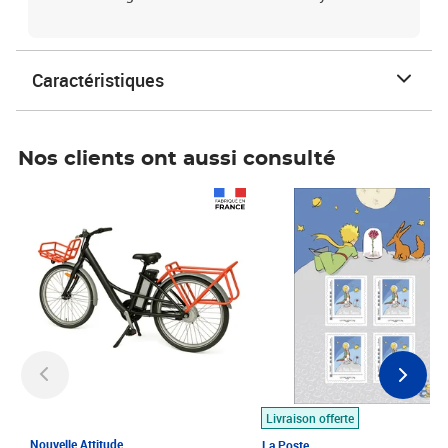
Caractéristiques
Nos clients ont aussi consulté
Prix 1 490,00€
Prix 7,50€
Livraison offerte
Nouvelle Attitude
La Poste