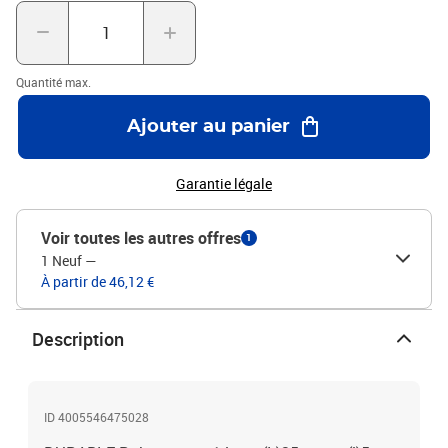
Quantité max.
Ajouter au panier
Garantie légale
Voir toutes les autres offres
1
1 Neuf
—
À partir de 46,12 €
Description
ID 4005546475028