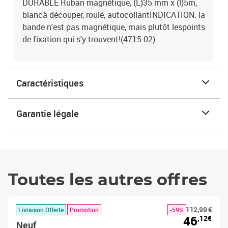
DURABLE Ruban magnétique, (L)35 mm x (l)5m,
blancà découper, roulé, autocollantINDICATION: la
bande n'est pas magnétique, mais plutôt lespoints
de fixation qui s'y trouvent!(4715-02)
Caractéristiques
Garantie légale
Toutes les autres offres
112,99 €
Livraison Offerte
Promotion
-59%
46
,12€
Neuf