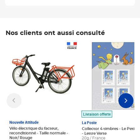
Nos clients ont aussi consulté
Prix 1 490,00€
Prix 7,50€
Livraison offerte
Nouvelle Attitude
La Poste
Vélo électrique du facteur,
Collector 4 timbres - Le Petit P
reconditionné - Taille normale -
- Lettre Verte
Noir/ Rouge
20g / France