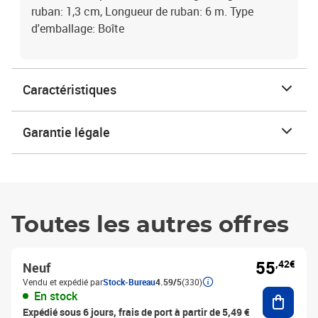
ruban: 1,3 cm, Longueur de ruban: 6 m. Type
d'emballage: Boîte
Caractéristiques
Garantie légale
Toutes les autres offres
55
,42€
Neuf
Vendu et expédié par
Stock-Bureau
4.59/5
(330)
Ajouter
En stock
Expédié sous 6 jours, frais de port à partir de 5,49 €