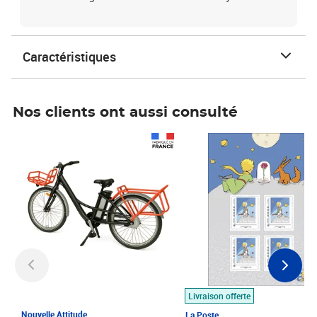
Caractéristiques
Nos clients ont aussi consulté
Prix 1 490,00€
Prix 7,50€
Livraison offerte
Nouvelle Attitude
La Poste