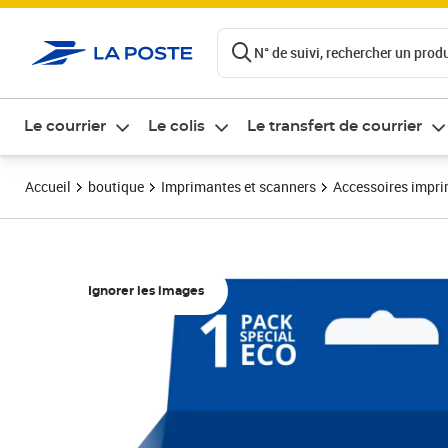
ontenu de la page
N° de suivi, rechercher un produi
Le courrier
Le colis
Le transfert de courrier
Accueil
boutique
Imprimantes et scanners
Accessoires impr
Ignorer les images