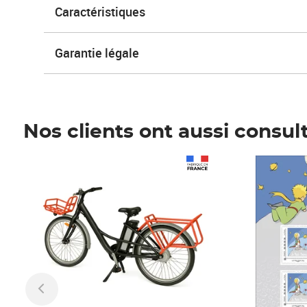
Caractéristiques
Garantie légale
Nos clients ont aussi consul
Prix 1 490,00€
Prix 7,50€