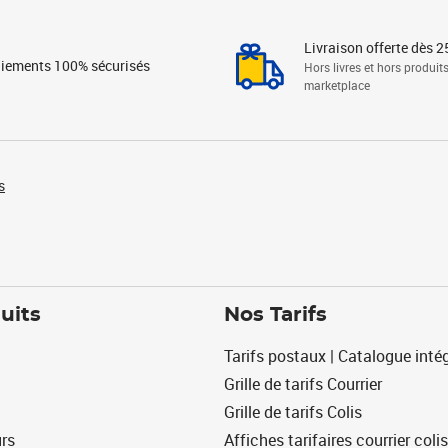
Livraison offerte dès 2
iements 100% sécurisés
Hors livres et hors produit
marketplace
s
uits
Nos Tarifs
Tarifs postaux | Catalogue intég
Grille de tarifs Courrier
Grille de tarifs Colis
urs
Affiches tarifaires courrier colis