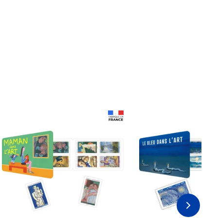
Prix 18,24€
Prix 18,24€