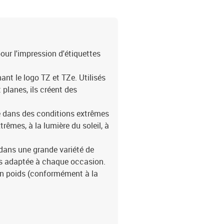
ur l'impression d'étiquettes
ant le logo TZ et TZe. Utilisés
 planes, ils créent des
 dans des conditions extrêmes
rêmes, à la lumière du soleil, à
dans une grande variété de
plus adaptée à chaque occasion.
en poids (conformément à la