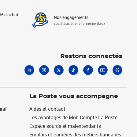
5€ d'achat
Nos engagements
s
sociétaux et environnementaux
Linkedin
Instagram
X
Tiktok
Facebook
Youtube
Threads
Restons connectés
La Poste vous accompagne
ral
Aides et contact
Les avantages de Mon Compte La Poste
Espace sourds et malentendants
Emplois et carrières des métiers bancaires