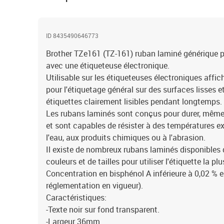
ID 8435490646773
Brother TZe161 (TZ-161) ruban laminé générique po
avec une étiqueteuse électronique.
Utilisable sur les étiqueteuses électroniques affich
pour l'étiquetage général sur des surfaces lisses et
étiquettes clairement lisibles pendant longtemps.
Les rubans laminés sont conçus pour durer, même
et sont capables de résister à des températures ext
l'eau, aux produits chimiques ou à l'abrasion.
Il existe de nombreux rubans laminés disponibles 
couleurs et de tailles pour utiliser l'étiquette la 
Concentration en bisphénol A inférieure à 0,02 % 
réglementation en vigueur).
Caractéristiques:
-Texte noir sur fond transparent.
-Largeur 36mm.