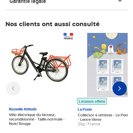
Garantie légale
Nos clients ont aussi consulté
Prix 1 490,00€
Prix 7,50€
Livraison offerte
Nouvelle Attitude
La Poste
Vélo électrique du facteur,
Collector 4 timbres - Le Petit P
reconditionné - Taille normale -
- Lettre Verte
Noir/ Rouge
20g / France