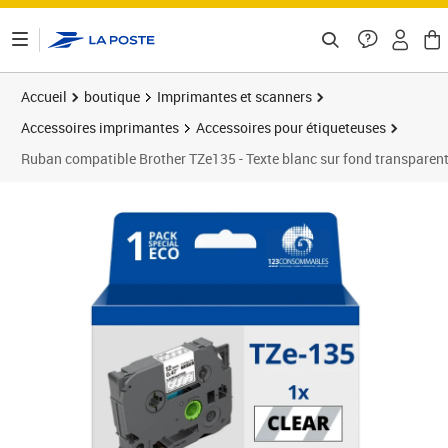
ontenu de la page
Accueil
boutique
Imprimantes et scanners
Accessoires imprimantes
Accessoires pour étiqueteuses
Ruban compatible Brother TZe135 - Texte blanc sur fond transparent