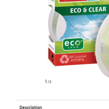
1
/2
Description