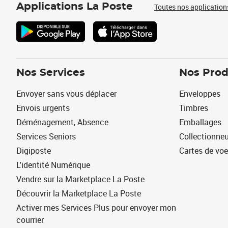
Applications La Poste
Toutes nos application
Nos Services
Nos Prod
Envoyer sans vous déplacer
Enveloppes
Envois urgents
Timbres
Déménagement, Absence
Emballages
Services Seniors
Collectionne
Digiposte
Cartes de vo
L'identité Numérique
Vendre sur la Marketplace La Poste
Découvrir la Marketplace La Poste
Activer mes Services Plus pour envoyer mon
courrier