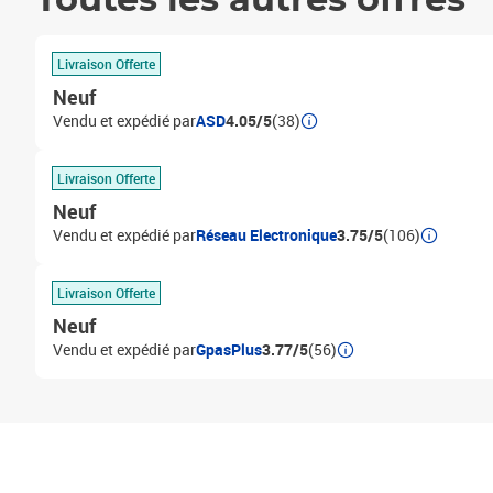
Toutes les autres offres
Livraison Offerte
Neuf
Vendu et expédié par
ASD
4.05/5
(38)
Livraison Offerte
Neuf
Vendu et expédié par
Réseau Electronique
3.75/5
(106)
Livraison Offerte
Neuf
Vendu et expédié par
GpasPlus
3.77/5
(56)