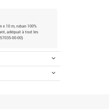
mm x 10 m, ruban 100%
ant, adéquat à tout les
 57035-00-00)