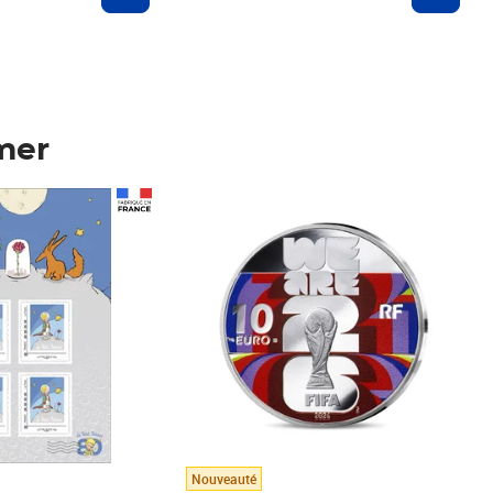
mer
Prix 148,00€
Nouveauté