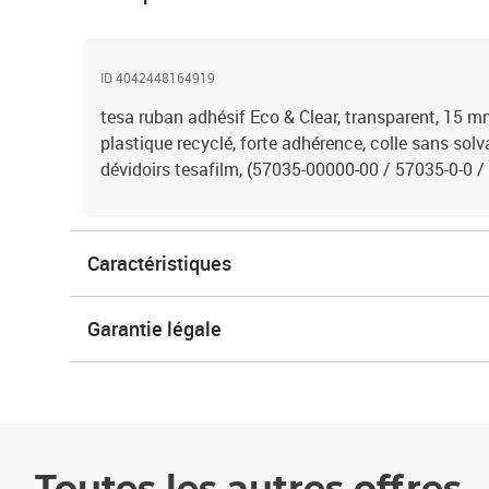
ID 4042448164919
tesa ruban adhésif Eco & Clear, transparent, 15 
plastique recyclé, forte adhérence, colle sans solv
dévidoirs tesafilm, (57035-00000-00 / 57035-0-0 /
Caractéristiques
Garantie légale