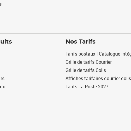
s
uits
Nos Tarifs
Tarifs postaux | Catalogue intég
Grille de tarifs Courrier
Grille de tarifs Colis
urs
Affiches tarifaires courrier colis
eux
Tarifs La Poste 2027