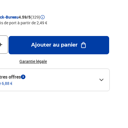
ock-Bureau
4.59/5
(329)
is de port à partir de 2,49 €
Ajouter au panier
Garantie légale
tres offres
3
e 6,88 €