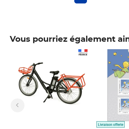
Vous pourriez également ai
Prix 1 490,00€
Prix 7,50€
Livraison offerte