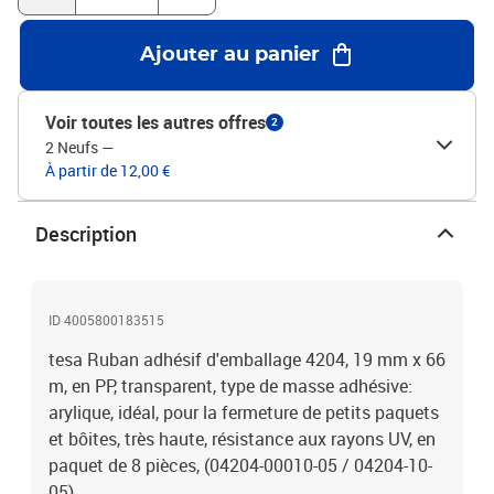
Ajouter au panier
Voir toutes les autres offres
2
2 Neufs
—
À partir de 12,00 €
Description
ID 4005800183515
tesa Ruban adhésif d'emballage 4204, 19 mm x 66
m, en PP, transparent, type de masse adhésive:
arylique, idéal, pour la fermeture de petits paquets
et bôites, très haute, résistance aux rayons UV, en
paquet de 8 pièces, (04204-00010-05 / 04204-10-
05)