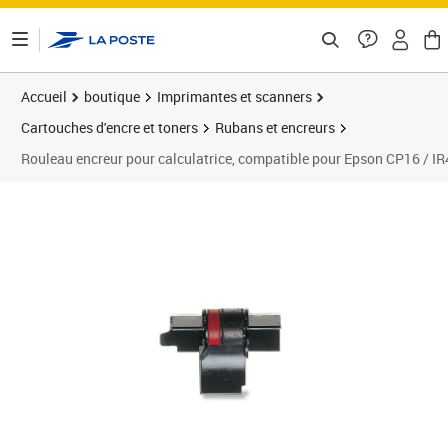
ontenu de la page
Accueil
boutique
Imprimantes et scanners
Cartouches d'encre et toners
Rubans et encreurs
Rouleau encreur pour calculatrice, compatible pour Epson CP16 / IR4