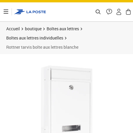
ontenu de la page
Accueil
boutique
Boîtes aux lettres
Boîtes aux lettres individuelles
Rottner tarvis boîte aux lettres blanche
Prix 52,19€