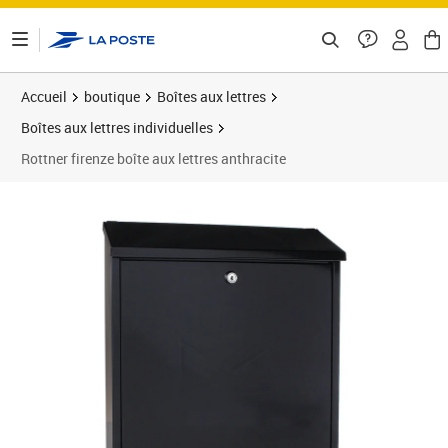
ontenu de la page
Accueil
boutique
Boîtes aux lettres
Boîtes aux lettres individuelles
Rottner firenze boîte aux lettres anthracite
Prix 92,04€