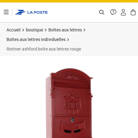
ontenu de la page
Accueil
boutique
Boîtes aux lettres
Boîtes aux lettres individuelles
Rottner ashford boîte aux lettres rouge
Prix 97,78€