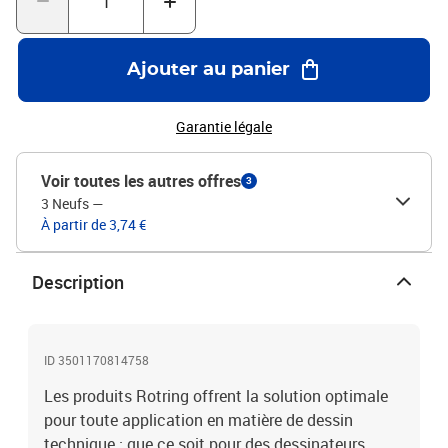
Ajouter au panier
Garantie légale
Voir toutes les autres offres
3
3 Neufs
—
À partir de 3,74 €
Description
ID 3501170814758
Les produits Rotring offrent la solution optimale
pour toute application en matière de dessin
technique : que ce soit pour des dessinateurs