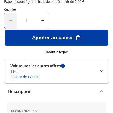
Expédié sous 4 jours, frais de port à partir de 2,49 €
Quantité : 1
Quantité
Ajouter au panier
Garantie légale
Voir toutes les autres offres
1
1 Neuf
—
À partir de 12,00 €
Description
ID 4902778260777