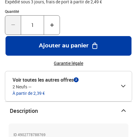
Expédié sous 3 jours, frais de port à partir de 2,49 €
Quantité : 1
Quantité
Ajouter au panier
Garantie légale
Voir toutes les autres offres
2
2 Neufs
—
À partir de 2,39 €
Description
ID 4902778788769