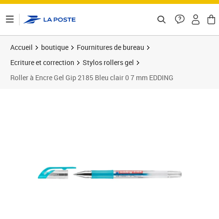
ontenu de la page
Accueil
boutique
Fournitures de bureau
Ecriture et correction
Stylos rollers gel
Roller à Encre Gel Gip 2185 Bleu clair 0 7 mm EDDING
Prix 1,69€
Prix 1