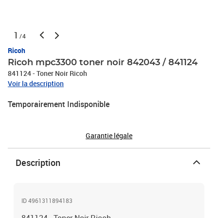
1
/4
Ricoh
Ricoh mpc3300 toner noir 842043 / 841124
841124 - Toner Noir Ricoh
Voir la description
Temporairement Indisponible
Garantie légale
Description
ID 4961311894183