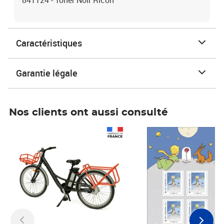
841124 - Toner Noir Ricoh
Caractéristiques
Garantie légale
Nos clients ont aussi consulté
Prix 1 490,00€
Prix 7,50€