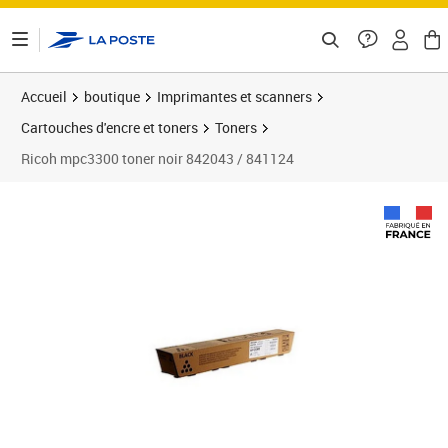
ontenu de la page
Accueil
boutique
Imprimantes et scanners
Cartouches d'encre et toners
Toners
Ricoh mpc3300 toner noir 842043 / 841124