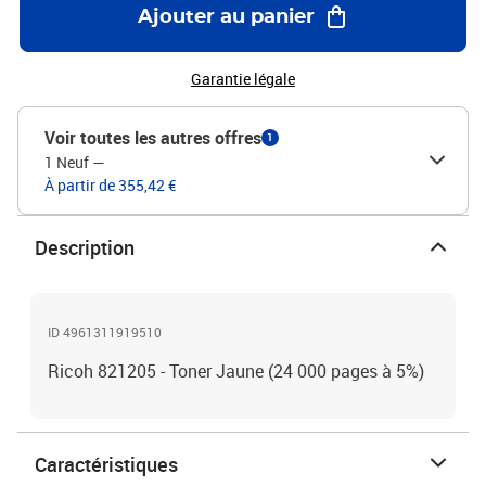
Ajouter au panier
Garantie légale
Voir toutes les autres offres
1
1 Neuf
—
À partir de 355,42 €
Description
ID 4961311919510
Ricoh 821205 - Toner Jaune (24 000 pages à 5%)
Caractéristiques