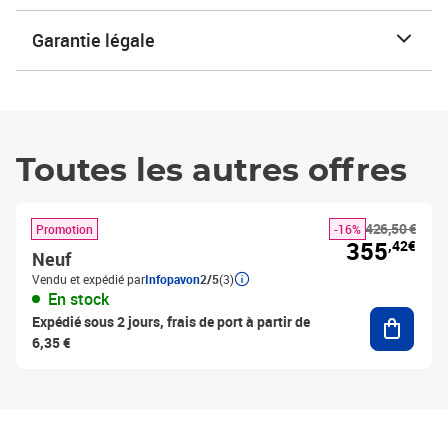
Garantie légale
Toutes les autres offres
426,50 €
Promotion
-16%
355
,42€
Neuf
Vendu et expédié par
Infopavon
2/5
(3)
En stock
Ajouter
Expédié sous 2 jours, frais de port à partir de
6,35 €