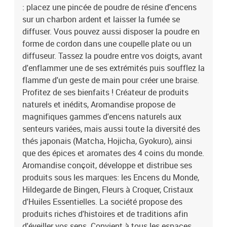
: placez une pincée de poudre de résine d'encens
sur un charbon ardent et laisser la fumée se
diffuser. Vous pouvez aussi disposer la poudre en
forme de cordon dans une coupelle plate ou un
diffuseur. Tassez la poudre entre vos doigts, avant
d'enflammer une de ses extrémités puis soufflez la
flamme d'un geste de main pour créer une braise.
Profitez de ses bienfaits ! Créateur de produits
naturels et inédits, Aromandise propose de
magnifiques gammes d'encens naturels aux
senteurs variées, mais aussi toute la diversité des
thés japonais (Matcha, Hojicha, Gyokuro), ainsi
que des épices et aromates des 4 coins du monde.
Aromandise conçoit, développe et distribue ses
produits sous les marques: les Encens du Monde,
Hildegarde de Bingen, Fleurs à Croquer, Cristaux
d'Huiles Essentielles. La société propose des
produits riches d'histoires et de traditions afin
d'éveiller vos sens. Convient à tous les espaces