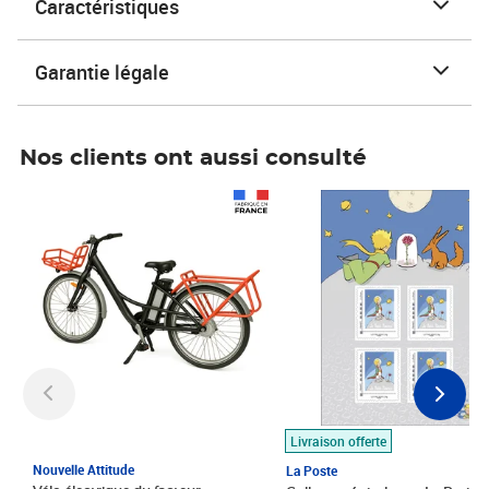
Caractéristiques
Garantie légale
Nos clients ont aussi consulté
Prix 1 490,00€
Prix 7,50€
Livraison offerte
Nouvelle Attitude
La Poste