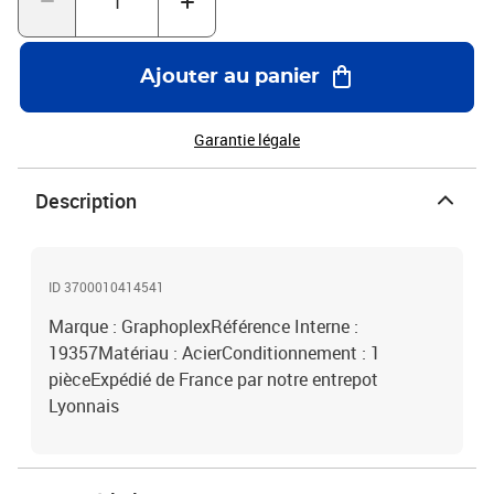
Ajouter au panier
Garantie légale
Description
ID 3700010414541
Marque : GraphoplexRéférence Interne :
19357Matériau : AcierConditionnement : 1
pièceExpédié de France par notre entrepot
Lyonnais