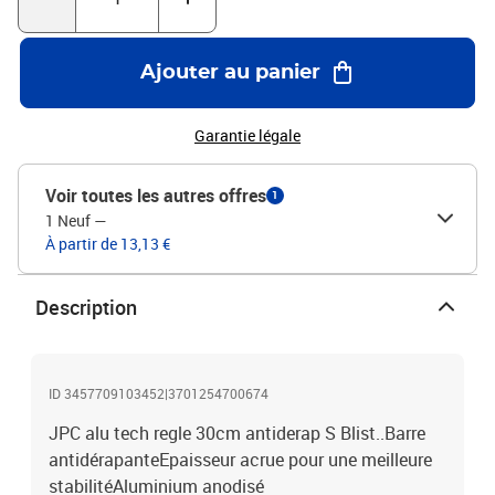
Ajouter au panier
Garantie légale
Voir toutes les autres offres
1
1 Neuf
—
À partir de 13,13 €
Description
ID 3457709103452|3701254700674
JPC alu tech regle 30cm antiderap S Blist..Barre
antidérapanteEpaisseur acrue pour une meilleure
stabilitéAluminium anodisé