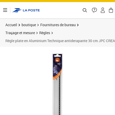
ontenu de la page
Accueil
boutique
Fournitures de bureau
Traçage et mesure
Règles
Règle plate en Aluminium Technique antiderapante 30 cm JPC CRE
Prix 3,00€
Prix 1