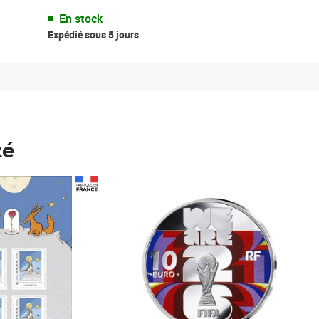
En stock
Expédié sous 5 jours
té
Prix 148,00€