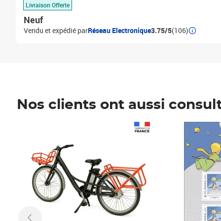
Livraison Offerte
Neuf
Vendu et expédié par
Réseau Electronique
3.75/5
(106)
Nos clients ont aussi consul
Prix 1 490,00€
Prix 7,50€