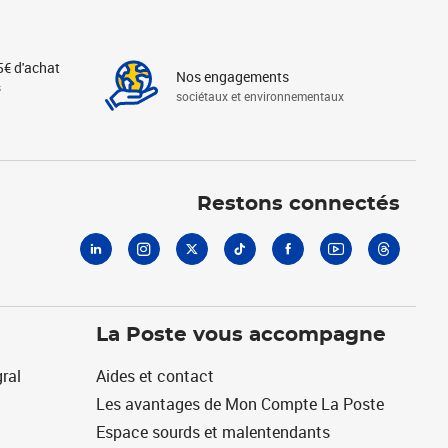
5€ d'achat
Nos engagements
s
sociétaux et environnementaux
Linkedin
Instagram
X
Tiktok
Facebook
Youtube
Threads
Restons connectés
La Poste vous accompagne
ral
Aides et contact
Les avantages de Mon Compte La Poste
Espace sourds et malentendants