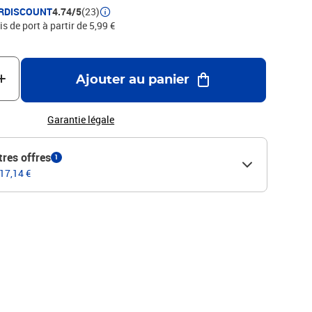
RDISCOUNT
4.74/5
(23)
is de port à partir de 5,99 €
Ajouter au panier
Garantie légale
tres offres
1
 17,14 €