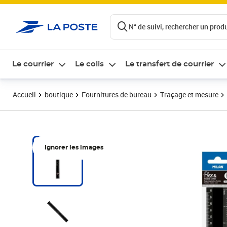
ontenu de la page
N° de suivi, rechercher un produi
Le courrier
Le colis
Le transfert de courrier
Accueil
boutique
Fournitures de bureau
Traçage et mesure
Ignorer les images