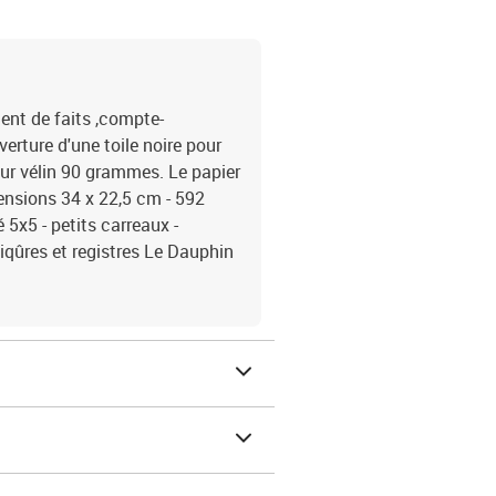
ment de faits ,compte-
rture d'une toile noire pour
ieur vélin 90 grammes. Le papier
mensions 34 x 22,5 cm - 592
 5x5 - petits carreaux -
piqûres et registres Le Dauphin