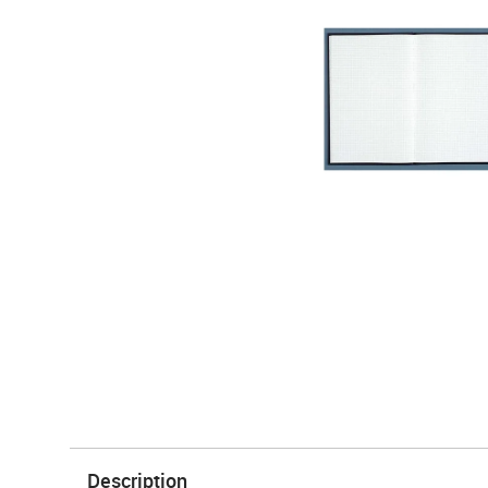
Description