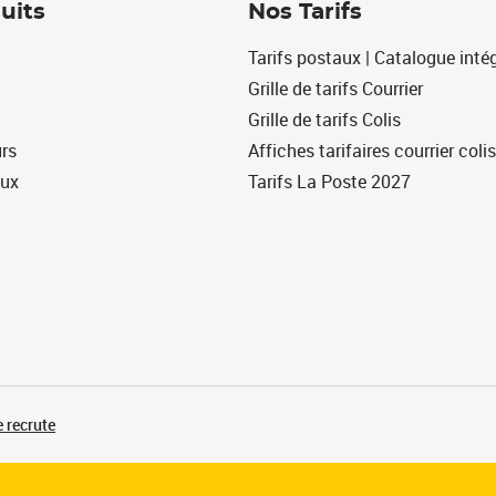
uits
Nos Tarifs
Tarifs postaux | Catalogue intég
Grille de tarifs Courrier
Grille de tarifs Colis
urs
Affiches tarifaires courrier colis
eux
Tarifs La Poste 2027
 recrute