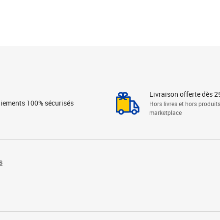
Livraison offerte dès 2
iements 100% sécurisés
Hors livres et hors produit
marketplace
s