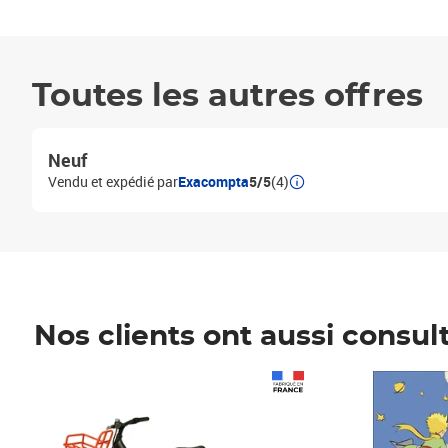
Toutes les autres offres
Neuf
Vendu et expédié par
Exacompta
5/5
(4)
Nos clients ont aussi consul
Prix 1 490,00€
Prix 7,50€