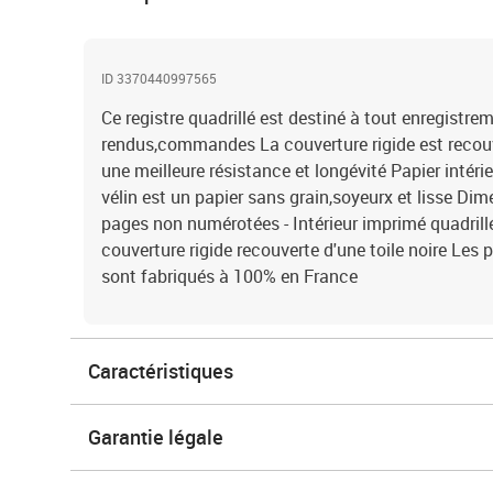
ID 3370440997565
Ce registre quadrillé est destiné à tout enregistre
rendus,commandes La couverture rigide est recouve
une meilleure résistance et longévité Papier intér
vélin est un papier sans grain,soyeurx et lisse Di
pages non numérotées - Intérieur imprimé quadrillé
couverture rigide recouverte d'une toile noire Les 
sont fabriqués à 100% en France
Caractéristiques
Garantie légale