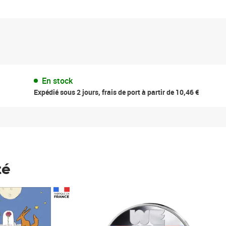
En stock
Expédié sous 2 jours, frais de port à partir de 10,46 €
té
Prix 148,00€