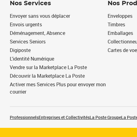
Nos Services
Nos Prod
Envoyer sans vous déplacer
Enveloppes
Envois urgents
Timbres
Déménagement, Absence
Emballages
Services Seniors
Collectionne
Digiposte
Cartes de vo
L'identité Numérique
Vendre sur la Marketplace La Poste
Découvrir la Marketplace La Poste
Activer mes Services Plus pour envoyer mon
courrier
Professionnels
Entreprises et Collectivités
La Poste Groupe
La Poste