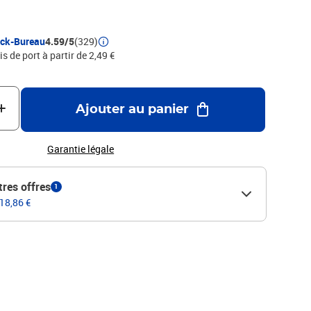
ock-Bureau
4.59/5
(329)
is de port à partir de 2,49 €
Ajouter au panier
Garantie légale
tres offres
1
 18,86 €