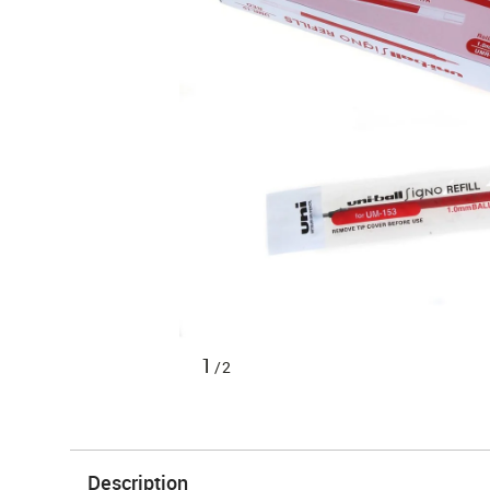
1
/2
Description