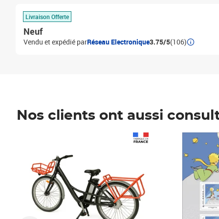
Livraison Offerte
Neuf
Vendu et expédié par
Réseau Electronique
3.75/5
(106)
Nos clients ont aussi consul
Prix 1 490,00€
Prix 7,50€