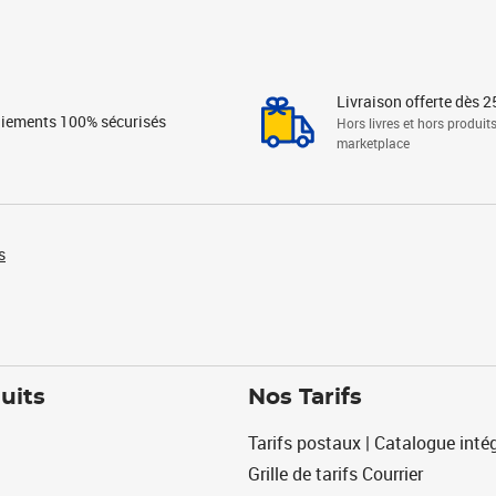
Livraison offerte dès 2
iements 100% sécurisés
Hors livres et hors produit
marketplace
s
uits
Nos Tarifs
Tarifs postaux | Catalogue intég
Grille de tarifs Courrier