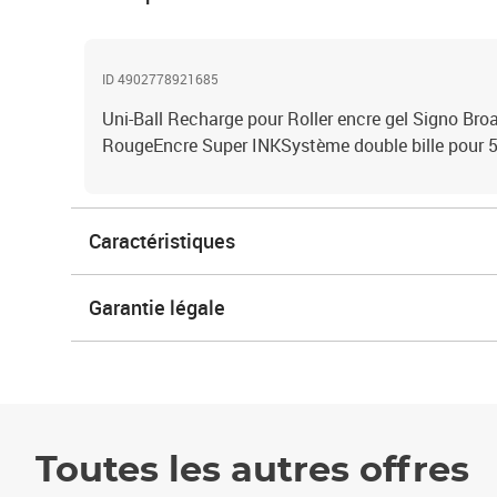
ID 4902778921685
Uni-Ball Recharge pour Roller encre gel Signo B
RougeEncre Super INKSystème double bille pour 50
Caractéristiques
Garantie légale
Toutes les autres offres