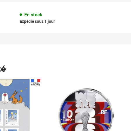
En stock
Expédié sous 1 jour
té
Prix 148,00€