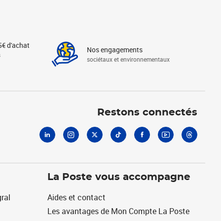
5€ d'achat
Nos engagements
s
sociétaux et environnementaux
Linkedin
Instagram
X
Tiktok
Facebook
Youtube
Threads
Restons connectés
La Poste vous accompagne
ral
Aides et contact
Les avantages de Mon Compte La Poste