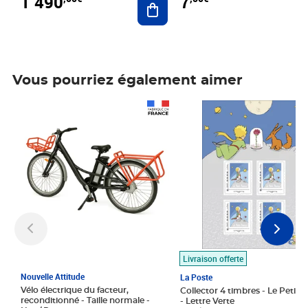
1 490
7
Vous pourriez également aimer
Prix 1 490,00€
Prix 7,50€
Livraison offerte
Nouvelle Attitude
La Poste
Vélo électrique du facteur,
Collector 4 timbres - Le Petit P
reconditionné - Taille normale -
- Lettre Verte