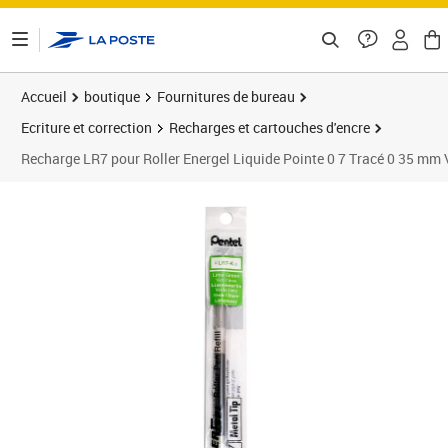
ontenu de la page
Accueil
boutique
Fournitures de bureau
Ecriture et correction
Recharges et cartouches d'encre
Recharge LR7 pour Roller Energel Liquide Pointe 0 7 Tracé 0 35 mm 
Prix 16,18€
Prix 3