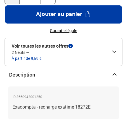
Ajouter au panier
Garantie légale
Voir toutes les autres offres
2
2 Neufs
—
À partir de 9,59 €
Description
ID 3660942001250
Exacompta - recharge exatime 18272E