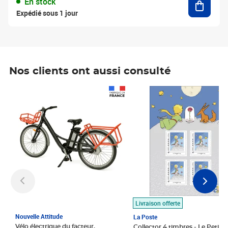
En stock
Expédié sous 1 jour
Nos clients ont aussi consulté
Prix 1 490,00€
Prix 7,50€
Livraison offerte
Nouvelle Attitude
La Poste
Vélo électrique du facteur,
Collector 4 timbres - Le Petit P