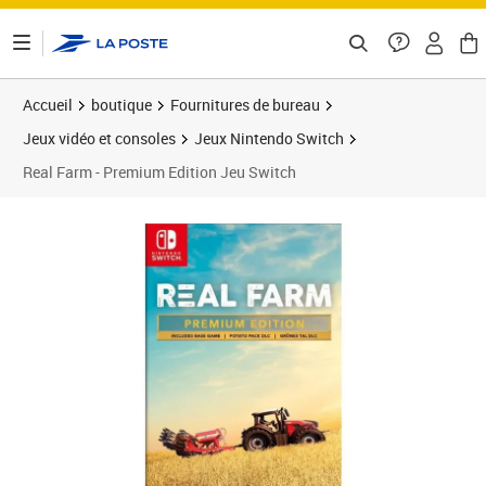
ontenu de la page
Accueil
boutique
Fournitures de bureau
Jeux vidéo et consoles
Jeux Nintendo Switch
Real Farm - Premium Edition Jeu Switch
Prix 45,13€