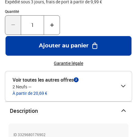
Expédié sous 3 jours, frais de port à partir de 9,99 €
Quantité : 1
Quantité
Ajouter au panier
Garantie légale
Voir toutes les autres offres
2
2 Neufs
—
À partir de 20,69 €
Description
ID 3329680176902