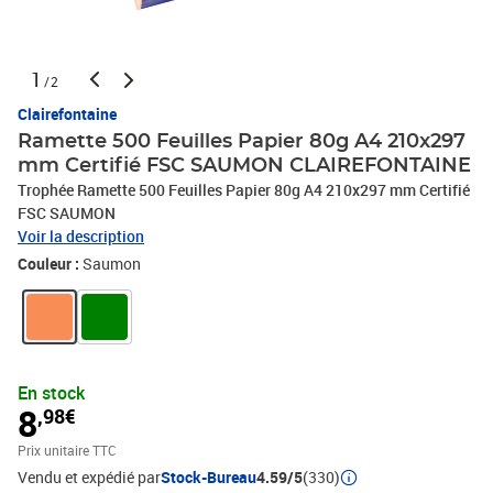
1
/2
Clairefontaine
Ramette 500 Feuilles Papier 80g A4 210x297
mm Certifié FSC SAUMON CLAIREFONTAINE
Trophée Ramette 500 Feuilles Papier 80g A4 210x297 mm Certifié
FSC SAUMON
Voir la description
Couleur :
Saumon
En stock
8
,98€
Prix unitaire TTC
Vendu et expédié par
Stock-Bureau
4.59/5
(330)