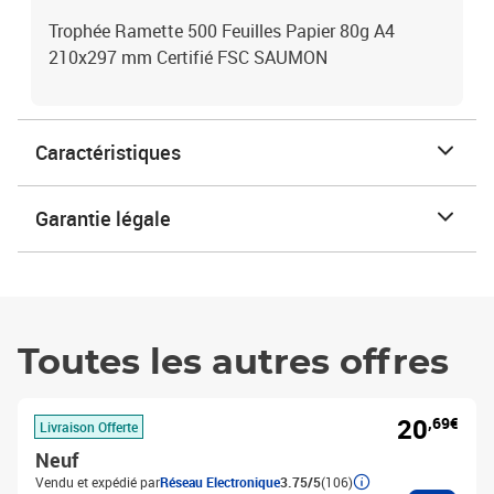
Trophée Ramette 500 Feuilles Papier 80g A4
210x297 mm Certifié FSC SAUMON
Caractéristiques
Garantie légale
Toutes les autres offres
20
,69€
Livraison Offerte
Neuf
Vendu et expédié par
Réseau Electronique
3.75/5
(106)