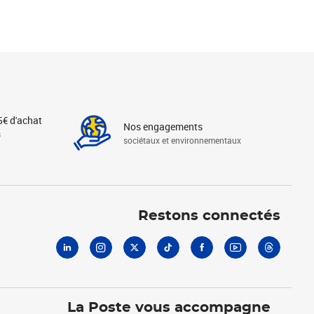
5€ d'achat
Nos engagements
s
sociétaux et environnementaux
Linkedin
Instagram
X
Tiktok
Facebook
Youtube
Threads
Restons connectés
La Poste vous accompagne