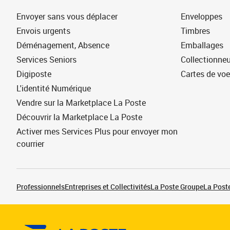
Envoyer sans vous déplacer
Enveloppes
Envois urgents
Timbres
Déménagement, Absence
Emballages
Services Seniors
Collectionne
Digiposte
Cartes de vo
L'identité Numérique
Vendre sur la Marketplace La Poste
Découvrir la Marketplace La Poste
Activer mes Services Plus pour envoyer mon
courrier
Professionnels
Entreprises et Collectivités
La Poste Groupe
La Poste