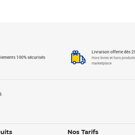
Livraison offerte dès 2
iements 100% sécurisés
Hors livres et hors produit
marketplace
s
uits
Nos Tarifs