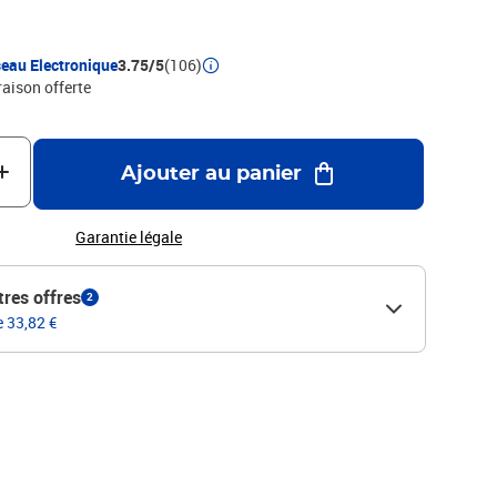
eau Electronique
3.75/5
(106)
raison offerte
Ajouter au panier
Garantie légale
tres offres
2
e 33,82 €