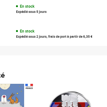
En stock
Expédié sous 5 jours
En stock
Expédié sous 2 jours, frais de port à partir de 6,35 €
té
Prix 148,00€