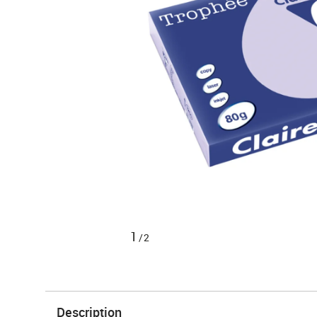
1
/2
Description