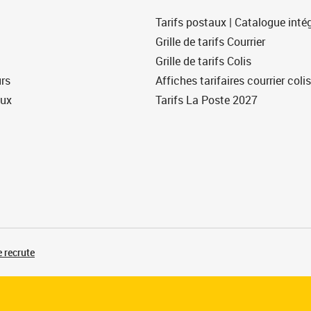
Tarifs postaux | Catalogue intég
Grille de tarifs Courrier
Grille de tarifs Colis
urs
Affiches tarifaires courrier colis
eux
Tarifs La Poste 2027
 recrute