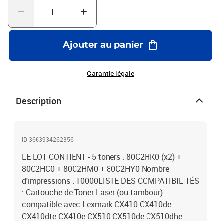
Ajouter au panier
Garantie légale
Description
ID 3663934262356
LE LOT CONTIENT - 5 toners : 80C2HK0 (x2) +
80C2HC0 + 80C2HM0 + 80C2HY0 Nombre
d'impressions : 10000LISTE DES COMPATIBILITÉS
: Cartouche de Toner Laser (ou tambour)
compatible avec Lexmark CX410 CX410de
CX410dte CX410e CX510 CX510de CX510dhe