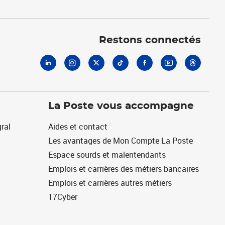
Linkedin
Instagram
X
Tiktok
Facebook
Youtube
Threads
Restons connectés
La Poste vous accompagne
ral
Aides et contact
Les avantages de Mon Compte La Poste
Espace sourds et malentendants
Emplois et carrières des métiers bancaires
Emplois et carrières autres métiers
17Cyber