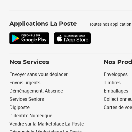
Applications La Poste
Toutes nos application
Nos Services
Nos Prod
Envoyer sans vous déplacer
Enveloppes
Envois urgents
Timbres
Déménagement, Absence
Emballages
Services Seniors
Collectionne
Digiposte
Cartes de vo
L'identité Numérique
Vendre sur la Marketplace La Poste