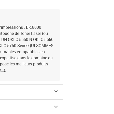
'impressions : BK:8000
ouche de Toner Laser (ou
0 DN OKI C 5650 N OKI C 5650
OKI C 5750 SeriesQUI SOMMES
ommables compatibles en
expertise dans le domaine du
se les meilleurs produits
..).