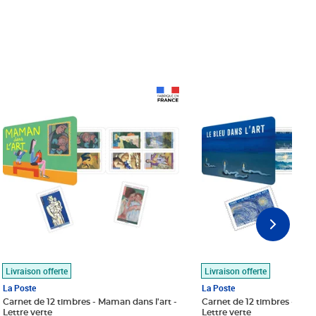
Prix 18,24€
Prix 18,24€
Livraison offerte
Livraison offerte
La Poste
La Poste
Carnet de 12 timbres - Maman dans l'art -
Carnet de 12 timbres - Le bl
Lettre verte
Lettre verte