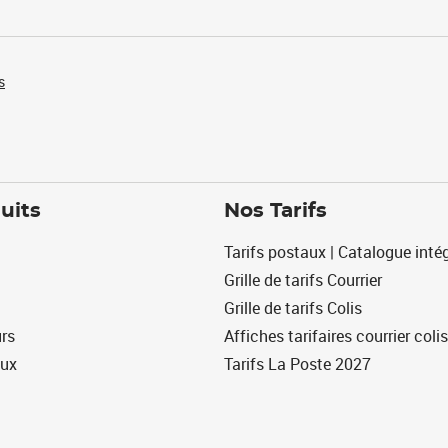
s
uits
Nos Tarifs
Tarifs postaux | Catalogue intég
Grille de tarifs Courrier
Grille de tarifs Colis
urs
Affiches tarifaires courrier colis
eux
Tarifs La Poste 2027