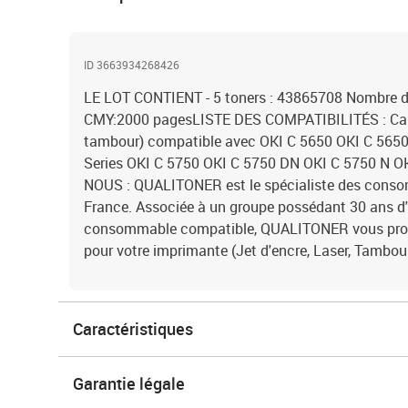
ID 3663934268426
LE LOT CONTIENT - 5 toners : 43865708 Nombre d
CMY:2000 pagesLISTE DES COMPATIBILITÉS : Cart
tambour) compatible avec OKI C 5650 OKI C 565
Series OKI C 5750 OKI C 5750 DN OKI C 5750 N 
NOUS : QUALITONER est le spécialiste des cons
France. Associée à un groupe possédant 30 ans d'
consommable compatible, QUALITONER vous propo
pour votre imprimante (Jet d'encre, Laser, Tambour.
Caractéristiques
Garantie légale