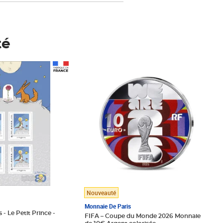
té
Prix 148,00€
Nouveauté
Monnaie De Paris
 - Le Petit Prince -
FIFA – Coupe du Monde 2026 Monnaie