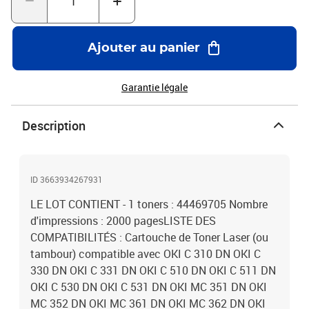
Ajouter au panier
Garantie légale
Description
ID 3663934267931
LE LOT CONTIENT - 1 toners : 44469705 Nombre
d'impressions : 2000 pagesLISTE DES
COMPATIBILITÉS : Cartouche de Toner Laser (ou
tambour) compatible avec OKI C 310 DN OKI C
330 DN OKI C 331 DN OKI C 510 DN OKI C 511 DN
OKI C 530 DN OKI C 531 DN OKI MC 351 DN OKI
MC 352 DN OKI MC 361 DN OKI MC 362 DN OKI