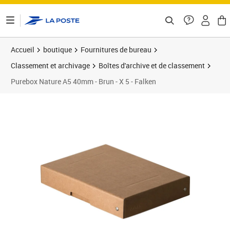
ontenu de la page
Accueil
boutique
Fournitures de bureau
Classement et archivage
Boîtes d'archive et de classement
Purebox Nature A5 40mm - Brun - X 5 - Falken
Prix 31,11€