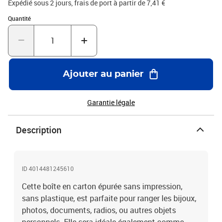
Expédié sous 2 jours, frais de port à partir de 7,41 €
Quantité : 1
Quantité
Ajouter au panier
Garantie légale
Description
ID 4014481245610
Cette boîte en carton épurée sans impression,
sans plastique, est parfaite pour ranger les bijoux,
photos, documents, radios, ou autres objets