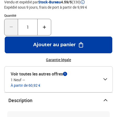
Vendu et expédié par
Stock-Bureau
4.59/5
(330)
Expédié sous 9 jours, frais de port à partir de 9,99 €
Quantité : 1
Quantité
Ajouter au panier
Garantie légale
Voir toutes les autres offres
1
1 Neuf
—
À partir de 60,92 €
Description