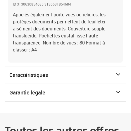
ID 3130630854685|3130631854684
Appelés également porte-vues ou reliures, les
protèges documents permettent de feuilleter
aisément des documents. Couverture souple
translucide. Pochettes cristal lisse haute
transparence. Nombre de vues : 80 Format à
classer : A4
Caractéristiques
Garantie légale
Toutes les autres offres