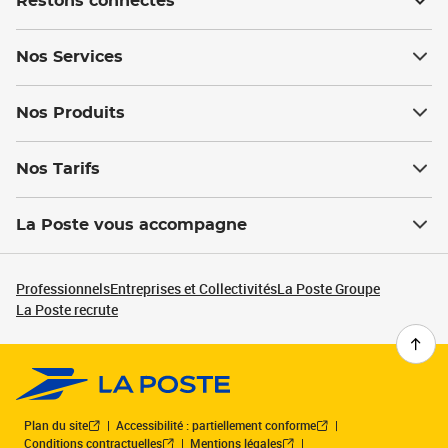
Restons connectés
Nos Services
Nos Produits
Nos Tarifs
La Poste vous accompagne
Professionnels
Entreprises et Collectivités
La Poste Groupe
La Poste recrute
Plan du site
Accessibilité : partiellement conforme
Conditions contractuelles
Mentions légales