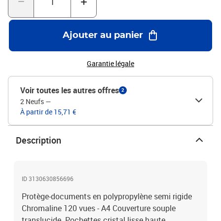
Ajouter au panier
Garantie légale
Voir toutes les autres offres
2
2 Neufs
—
À partir de 15,71 €
Description
ID 3130630856696
Protège-documents en polypropylène semi rigide
Chromaline 120 vues - A4 Couverture souple
translucide. Pochettes cristal lisse haute