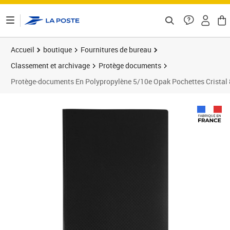
ontenu de la page
Accueil
boutique
Fournitures de bureau
Classement et archivage
Protège documents
Protège-documents En Polypropylène 5/10e Opak Pochettes Cristal 80
Prix 36,91€