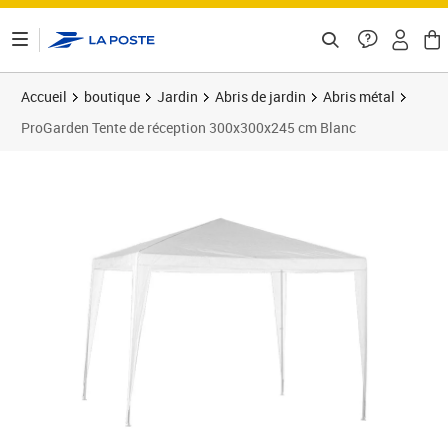
ontenu de la page
Accueil
boutique
Jardin
Abris de jardin
Abris métal
ProGarden Tente de réception 300x300x245 cm Blanc
Prix 62,10€