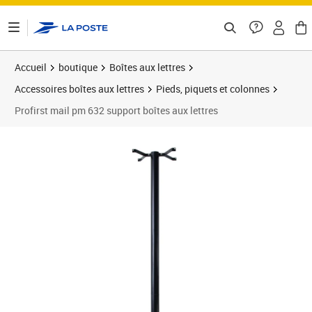
ontenu de la page
Accueil
boutique
Boîtes aux lettres
Accessoires boîtes aux lettres
Pieds, piquets et colonnes
Profirst mail pm 632 support boîtes aux lettres
Prix 64,40€