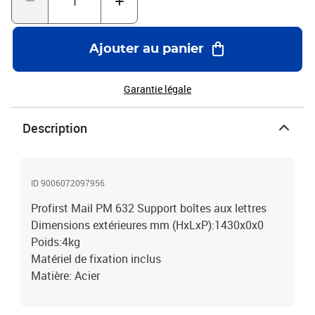
Ajouter au panier
Garantie légale
Description
ID 9006072097956
Profirst Mail PM 632 Support boîtes aux lettres
Dimensions extérieures mm (HxLxP):1430x0x0
Poids:4kg
Matériel de fixation inclus
Matière: Acier