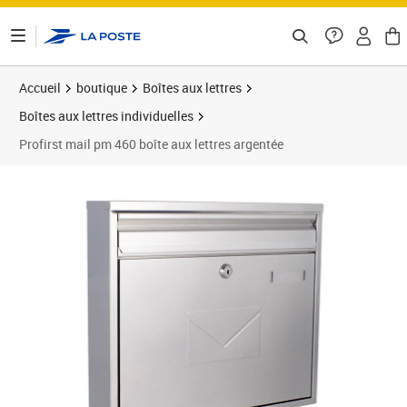
ontenu de la page
Accueil
boutique
Boîtes aux lettres
Boîtes aux lettres individuelles
Profirst mail pm 460 boîte aux lettres argentée
Prix 57,34€