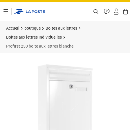
ontenu de la page
Accueil
boutique
Boîtes aux lettres
Boîtes aux lettres individuelles
Profirst 250 boîte aux lettres blanche
Prix 48,50€