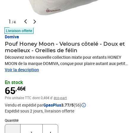
1
/4
Livraison offerte
Domiva
Pouf Honey Moon - Velours côtelé - Doux et
moelleux - Oreilles de félin
Découvrez notre nouvelle collection mixte pour enfants HONEY
MOON de la marque DOMIVA, conçue pour plaire autant aux petits
qu'a leurs parents soucieux de décoration. Nous avons combiné
Voir la description
des matières douces et naturelles comme le coton avec des tissus
En stock
tendance comme le velours côtelé. Deux imprimés apportent
65
,46€
dynamisme et relief à l'ensemble. Les couleurs douces et
chaleureuses créent un véritable cocon de douceur pour votre
Prix unitaire TTC
dont 0,46€ d'
éco-part
bébé. Notre pouf aux oreilles de félin en velours côtelé allie
Vendu et expédié par
GpasPlus
3.77/5
(56)
élégance et confort, idéal pour la chambre de votre enfant. Doux et
Expédié sous 2 jours
livraison offerte
moelleux, il offre un siège ludique et confortable pour les moments
de détente. Offrez-lui un compagnon câlin et stylé des aujourd'hui
Quantité : 1
Quantité
!